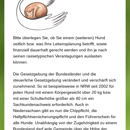
Bitte überlegen Sie, ob Sie einem (weiteren) Hund
zeitlich bzw. was Ihre Lebensplanung betrifft, sowie
finanziell dauerhaft gerecht werden und ihn je nach
seinen rassetypischen Veranlagungen auslasten
können.
Die Gesetzgebung der Bundesländer und die
steuerliche Gesetzgebung verändert und verschärft sich
zunehmend. So ist beispielsweise in NRW seit 2002 für
jeden Hund mit einem Körpergewicht über 20 kg bzw.
mit einer Schulterhöhe größer als 40 cm ein
Sachkundenachweis erforderlich. Auch in
Niedersachsen gibt es nun die Chippflicht, die
Haftpflichtversicherungspflicht und den Führerschein für
alle Hunde. Unabhängig von der Zugehörigkeit zu einem
Bundesland darf jede Gemeinde über die Höhe der