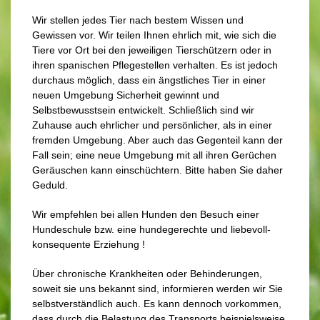
Wir stellen jedes Tier nach bestem Wissen und
Gewissen vor. Wir teilen Ihnen ehrlich mit, wie sich die
Tiere vor Ort bei den jeweiligen Tierschützern oder in
ihren spanischen Pflegestellen verhalten. Es ist jedoch
durchaus möglich, dass ein ängstliches Tier in einer
neuen Umgebung Sicherheit gewinnt und
Selbstbewusstsein entwickelt. Schließlich sind wir
Zuhause auch ehrlicher und persönlicher, als in einer
fremden Umgebung. Aber auch das Gegenteil kann der
Fall sein; eine neue Umgebung mit all ihren Gerüchen
Geräuschen kann einschüchtern. Bitte haben Sie daher
Geduld.
Wir empfehlen bei allen Hunden den Besuch einer
Hundeschule bzw. eine hundegerechte und liebevoll-
konsequente Erziehung !
Über chronische Krankheiten oder Behinderungen,
soweit sie uns bekannt sind, informieren werden wir Sie
selbstverständlich auch. Es kann dennoch vorkommen,
dass durch die Belastung des Transports beispielsweise