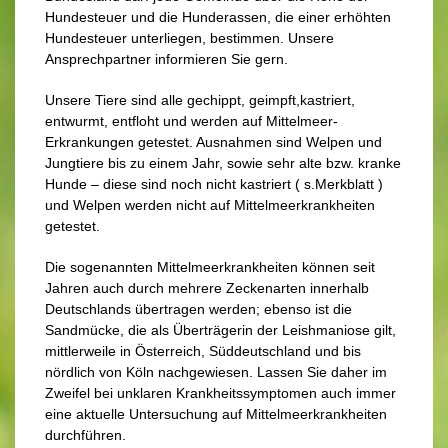
Hundesteuer und die Hunderassen, die einer erhöhten
Hundesteuer unterliegen, bestimmen. Unsere
Ansprechpartner informieren Sie gern.
Unsere Tiere sind alle gechippt, geimpft,kastriert,
entwurmt, entfloht und werden auf Mittelmeer-
Erkrankungen getestet. Ausnahmen sind Welpen und
Jungtiere bis zu einem Jahr, sowie sehr alte bzw. kranke
Hunde – diese sind noch nicht kastriert ( s.Merkblatt )
und Welpen werden nicht auf Mittelmeerkrankheiten
getestet.
Die sogenannten Mittelmeerkrankheiten können seit
Jahren auch durch mehrere Zeckenarten innerhalb
Deutschlands übertragen werden; ebenso ist die
Sandmücke, die als Überträgerin der Leishmaniose gilt,
mittlerweile in Österreich, Süddeutschland und bis
nördlich von Köln nachgewiesen. Lassen Sie daher im
Zweifel bei unklaren Krankheitssymptomen auch immer
eine aktuelle Untersuchung auf Mittelmeerkrankheiten
durchführen.