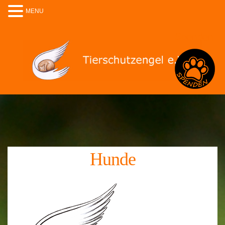
MENU
Spenden
Hunde