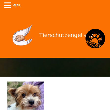
MENU
Spenden