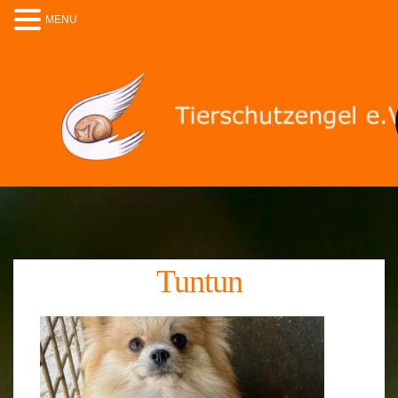
MENU
Tuntun