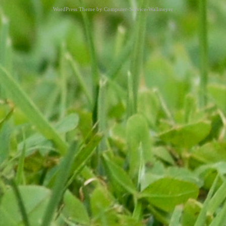
WordPress Theme by
Computer-Service-Wallmeyer