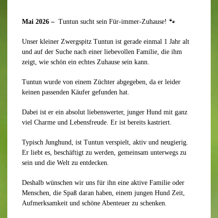
Mai 2026 –
Tuntun sucht sein Für-immer-Zuhause! 🐾
Unser kleiner Zwergspitz Tuntun ist gerade einmal 1 Jahr alt
und auf der Suche nach einer liebevollen Familie, die ihm
zeigt, wie schön ein echtes Zuhause sein kann.
Tuntun wurde von einem Züchter abgegeben, da er leider
keinen passenden Käufer gefunden hat.
Dabei ist er ein absolut liebenswerter, junger Hund mit ganz
viel Charme und Lebensfreude. Er ist bereits kastriert.
Typisch Junghund, ist Tuntun verspielt, aktiv und neugierig.
Er liebt es, beschäftigt zu werden, gemeinsam unterwegs zu
sein und die Welt zu entdecken.
Deshalb wünschen wir uns für ihn eine aktive Familie oder
Menschen, die Spaß daran haben, einem jungen Hund Zeit,
Aufmerksamkeit und schöne Abenteuer zu schenken.