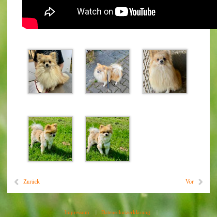
Zurück
Vor
Impressum
|
Datenschutzerklärung
|