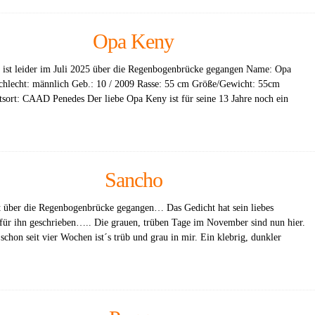
Opa Keny
ist leider im Juli 2025 über die Regenbogenbrücke gegangen Name: Opa
hlecht: männlich Geb.: 10 / 2009 Rasse: 55 cm Größe/Gewicht: 55cm
tsort: CAAD Penedes Der liebe Opa Keny ist für seine 13 Jahre noch ein
Sancho
t über die Regenbogenbrücke gegangen… Das Gedicht hat sein liebes
für ihn geschrieben….. Die grauen, trüben Tage im November sind nun hier.
schon seit vier Wochen ist´s trüb und grau in mir. Ein klebrig, dunkler