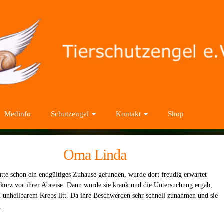
Medinfo
Schutzengel
Kontakt
Shop
Oma Linda
te schon ein endgültiges Zuhause gefunden, wurde dort freudig erwartet
 kurz vor ihrer Abreise. Dann wurde sie krank und die Untersuchung ergab,
an unheilbarem Krebs litt. Da ihre Beschwerden sehr schnell zunahmen und sie
…