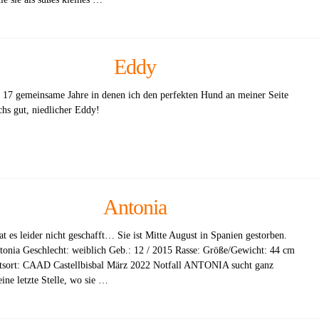
Eddy
 17 gemeinsame Jahre in denen ich den perfekten Hund an meiner Seite
chs gut, niedlicher Eddy!
Antonia
at es leider nicht geschafft… Sie ist Mitte August in Spanien gestorben.
onia Geschlecht: weiblich Geb.: 12 / 2015 Rasse: Größe/Gewicht: 44 cm
tsort: CAAD Castellbisbal März 2022 Notfall ANTONIA sucht ganz
ine letzte Stelle, wo sie …