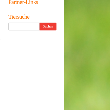
Partner-Links
Tiersuche