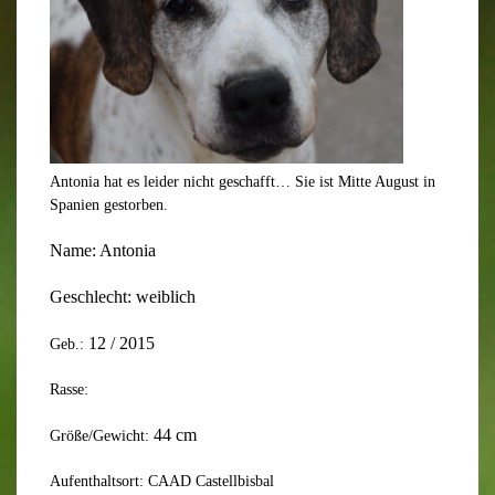
Antonia hat es leider nicht geschafft… Sie ist Mitte August in
Spanien gestorben.
Name:
Antonia
Geschlecht:
weiblich
12
/ 201
5
Geb.:
Rasse:
44
cm
Größe/Gewicht:
Aufenthaltsort: CAAD Castellbisbal