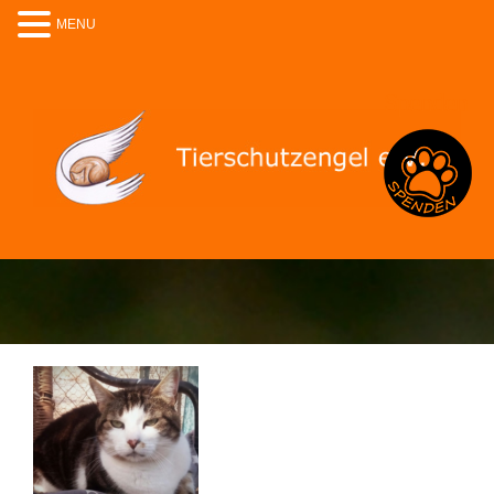
MENU
Spenden