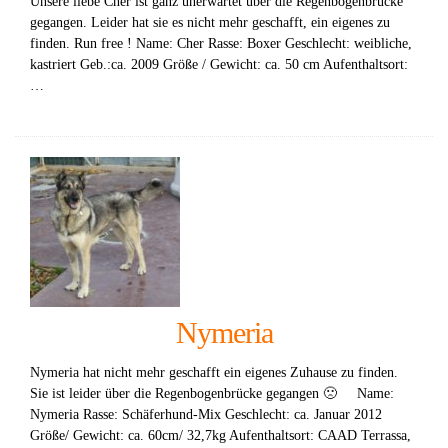
Unsere liebe Cher ist ganz unerwartet über die Regenbogenbrücke
gegangen. Leider hat sie es nicht mehr geschafft, ein eigenes zu
finden. Run free ! Name: Cher Rasse: Boxer Geschlecht: weibliche,
kastriert Geb.:ca. 2009 Größe / Gewicht: ca. 50 cm Aufenthaltsort:
…
Nymeria
Nymeria hat nicht mehr geschafft ein eigenes Zuhause zu finden.
Sie ist leider über die Regenbogenbrücke gegangen 🙁 Name:
Nymeria Rasse: Schäferhund-Mix Geschlecht: ca. Januar 2012
Größe/ Gewicht: ca. 60cm/ 32,7kg Aufenthaltsort: CAAD Terrassa,