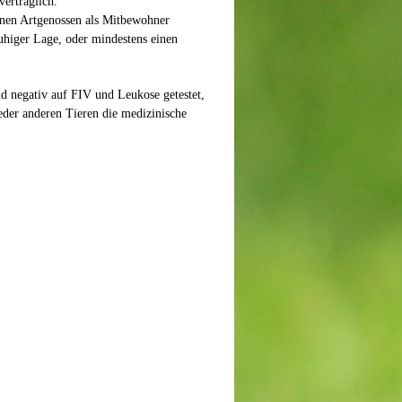
verträglich.
einen Artgenossen als Mitbewohner
uhiger Lage, oder mindestens einen
nd negativ auf FIV und Leukose getestet,
eder anderen Tieren die medizinische