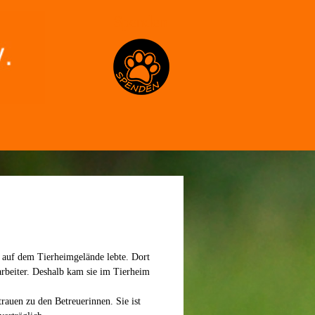
Spenden
st auf dem Tierheimgelände lebte. Dort
arbeiter. Deshalb kam sie im Tierheim
trauen zu den Betreuerinnen. Sie ist