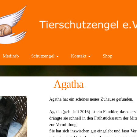
Medinfo
Schutzengel
Kontakt
Shop
Agatha
Agatha hat ein schönes neues Zuhause gefunden.
Agatha (geb. Juli 2016) ist ein Fundtier, das zuer
drängte sie schnell in den Frühstücksraum der Mit
zur Vermittlung.
Sie hat sich inzwischen gut eingelebt und fasst Ver