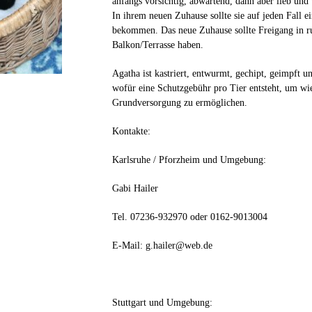
anfangs vorsichtig, abwartend, dann aber lieb und 
In ihrem neuen Zuhause sollte sie auf jeden Fall 
bekommen. Das neue Zuhause sollte Freigang in r
Balkon/Terrasse haben.
Agatha ist kastriert, entwurmt, gechipt, geimpft u
wofür eine Schutzgebühr pro Tier entsteht, um wi
Grundversorgung zu ermöglichen.
Kontakte:
Karlsruhe / Pforzheim und Umgebung:
Gabi Hailer
Tel. 07236-932970 oder 0162-9013004
E-Mail: g.hailer@web.de
Stuttgart und Umgebung: