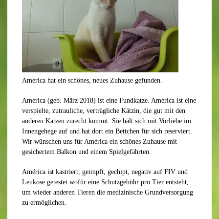
América hat ein schönes, neues Zuhause gefunden.
América (geb. März 2018) ist eine Fundkatze. América ist eine
verspielte, zutrauliche, verträgliche Kätzin, die gut mit den
anderen Katzen zurecht kommt. Sie hält sich mit Vorliebe im
Innengehege auf und hat dort ein Bettchen für sich reserviert.
Wir wünschen uns für América ein schönes Zuhause mit
gesichertem Balkon und einem Spielgefährten.
América ist kastriert, geimpft, gechipt, negativ auf FIV und
Leukose getestet wofür eine Schutzgebühr pro Tier entsteht,
um wieder anderen Tieren die medizinische Grundversorgung
zu ermöglichen.