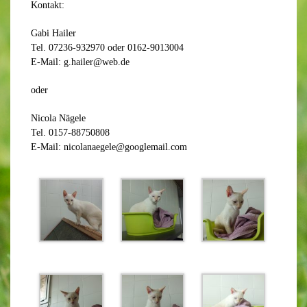
Kontakt:
Gabi Hailer
Tel. 07236-932970 oder 0162-9013004
E-Mail: g.hailer@web.de
oder
Nicola Nägele
Tel. 0157-88750808
E-Mail: nicolanaegele@googlemail.com