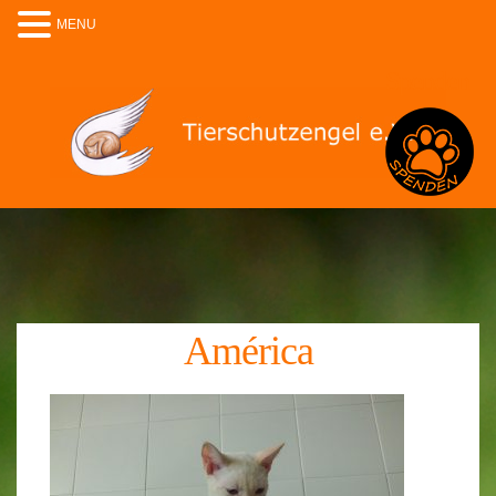
MENU
Spenden
América