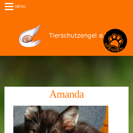
MENU
Spenden
Amanda