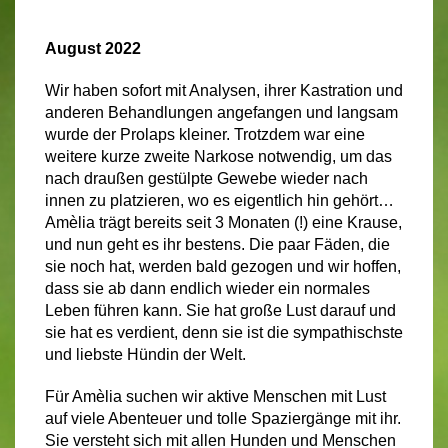
August 2022
Wir haben sofort mit Analysen, ihrer Kastration und
anderen Behandlungen angefangen und langsam
wurde der Prolaps kleiner. Trotzdem war eine
weitere kurze zweite Narkose notwendig, um das
nach draußen gestülpte Gewebe wieder nach
innen zu pla
t
zieren, wo es eigentlich hin gehört…
Amèlia trägt bereits seit 3 Monaten (!) eine Krause,
und nun geht es ihr bestens. Die paar Fäden, die
sie noch hat, werden bald gezogen und wir hoffen,
dass sie ab dann endlich wieder ein normales
Leben führen kann. Sie hat große Lust darauf und
sie hat es verdient, denn sie ist die sympa
th
ischste
und liebste Hündin der Welt.
Für Amèlia suchen wir aktive Menschen mit Lust
auf viele Abenteuer und tolle Spaziergänge mit ihr.
Sie versteht sich mit allen Hunden und Menschen