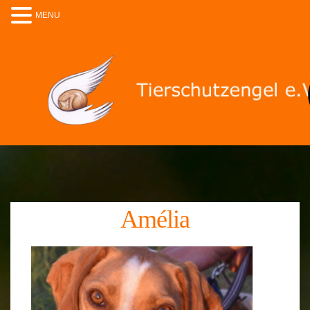
MENU
Amélia