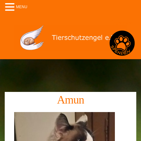
MENU
Spenden
Amun