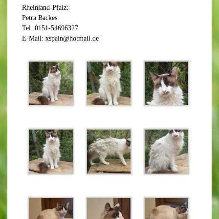
Rheinland-Pfalz:
Petra Backes
Tel. 0151-54696327
E-Mail: xspain@hotmail.de