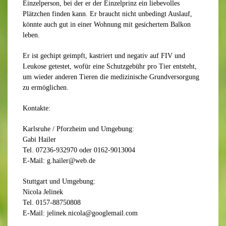
Einzelperson, bei der er der Einzelprinz ein liebevolles
Plätzchen finden kann. Er braucht nicht unbedingt Auslauf,
könnte auch gut in einer Wohnung mit gesichertem Balkon
leben.
Er ist gechipt geimpft, kastriert und negativ auf FIV und
Leukose getestet, wofür eine Schutzgebühr pro Tier entsteht,
um wieder anderen Tieren die medizinische Grundversorgung
zu ermöglichen.
Kontakte:
Karlsruhe / Pforzheim und Umgebung:
Gabi Hailer
Tel. 07236-932970 oder 0162-9013004
E-Mail: g.hailer@web.de
Stuttgart und Umgebung:
Nicola Jelinek
Tel. 0157-88750808
E-Mail: jelinek.nicola@googlemail.com