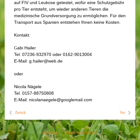
auf FIV und Leukose getestet, wofür eine Schutzgebühr
pro Tier entsteht, um wieder anderen Tieren die
medizinische Grundversorgung zu ermöglichen. Für den
Transport aus Spanien entstehen Ihnen keine Kosten.
Kontakt:
abi Hailer
G
Tel. 07236-932970 oder 0162-9013004
E-M
ail: g.hailer@web.de
oder
Nicola Nägele
Tel. 0157-88750808
E-Mail: nicolanaegele@googlemail.com
Zurück
Vor
Impressum
|
Datenschutzerklärung
|