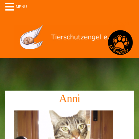
MENU
Spenden
Anni