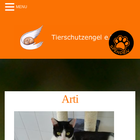
MENU
Spenden
Arti