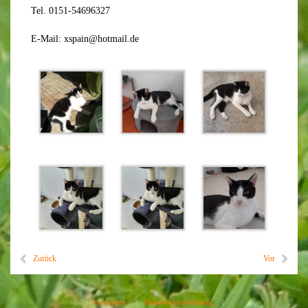
Tel. 0151-54696327
E-Mail: xspain@hotmail.de
Zurück
Vor
Impressum
|
Datenschutzerklärung
|