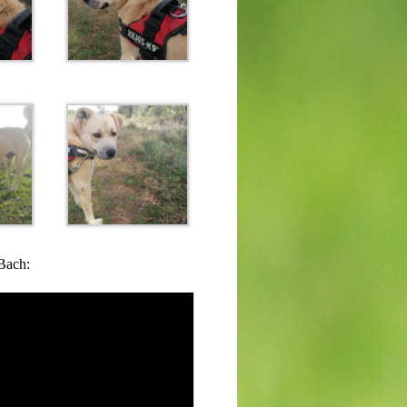
Bach: