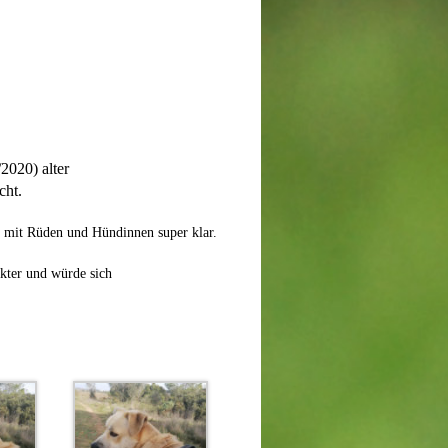
2020) alter
cht.
 mit Rüden und Hündinnen super klar.
akter und würde sich