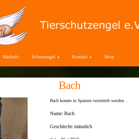
Medinfo
Schutzengel
Kontakt
Shop
Bach
Bach konnte in Spanien vermittelt werden…
Name:
Bach
Geschlecht: männlich