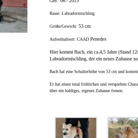
06
/ 201
5
Geb.:
Rasse: Labradormischling
53
cm
Größe/Gewicht:
Penedes
Aufenthaltsort: CAAD
Hier kommt Bach, ein ca.4,5 Jahre (Stand 12/
Labradormischling, der ein neues Zuhause su
Bach hat eine Schulterhöhe von 53 cm und kommt
Er hat einen total fröhlichen und verspielten Char
über ein baldiges, eigenes Zuhause freuen.