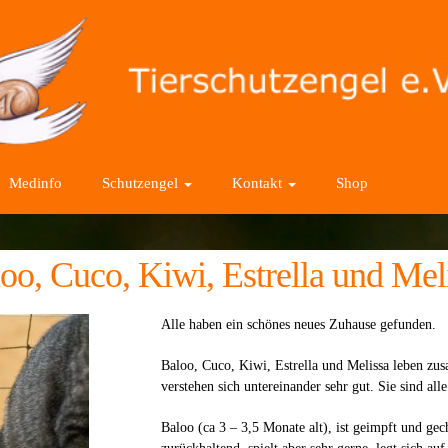
Medinfo
Schutzengel
Kontakt
Shop
oo, Cuco, Kiwi, Estrella und Mel
Alle haben ein schönes neues Zuhause gefunden.
Baloo, Cuco, Kiwi, Estrella und Melissa leben zus
verstehen sich untereinander sehr gut. Sie sind alle
Baloo (ca 3 – 3,5 Monate alt), ist geimpft und gec