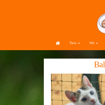
Tiere
Wir
Bal