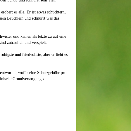
f den Schoß und schnurrt sehr viel.
robert er alle. Er ist etwas schüchtern,
 sein Bäuchlein und schnurrt was das
hwister und kamen als letzte zu auf eine
ind zutraulich und verspielt.
ruhigste und friedvollste, aber er liebt es
 entwurmt, wofür eine Schutzgebühr pro
zinische Grundversorgung zu