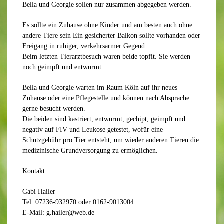
Bella und Georgie sollen nur zusammen abgegeben werden.
Es sollte ein Zuhause ohne Kinder und am besten auch ohne
andere Tiere sein Ein gesicherter Balkon sollte vorhanden oder
Freigang in ruhiger, verkehrsarmer Gegend.
Beim letzten Tierarztbesuch waren beide topfit. Sie werden
noch geimpft und entwurmt.
Bella und Georgie warten im Raum Köln auf ihr neues
Zuhause oder eine Pflegestelle und können nach Absprache
gerne besucht werden.
Die beiden sind kastriert, entwurmt, gechipt, geimpft und
negativ auf FIV und Leukose getestet, wofür eine
Schutzgebühr pro Tier entsteht, um wieder anderen Tieren die
medizinische Grundversorgung zu ermöglichen.
Kontakt:
Gabi Hailer
Tel. 07236-932970 oder 0162-9013004
E-Mail: g.hailer@web.de