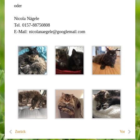
oder
Nicola Nägele
Tel. 0157-88750808
E-Mail: nicolanaegele@googlemail.com
Zurück
Vor