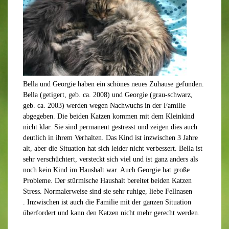
Bella und Georgie haben ein schönes neues Zuhause gefunden.
Bella (getigert, geb. ca. 2008) und Georgie (grau-schwarz,
geb. ca. 2003) werden wegen Nachwuchs in der Familie
abgegeben. Die beiden Katzen kommen mit dem Kleinkind
nicht klar. Sie sind permanent gestresst und zeigen dies auch
deutlich in ihrem Verhalten. Das Kind ist inzwischen 3 Jahre
alt, aber die Situation hat sich leider nicht verbessert. Bella ist
sehr verschüchtert, versteckt sich viel und ist ganz anders als
noch kein Kind im Haushalt war. Auch Georgie hat große
Probleme. Der stürmische Haushalt bereitet beiden Katzen
Stress. Normalerweise sind sie sehr ruhige, liebe Fellnasen
. Inzwischen ist auch die Familie mit der ganzen Situation
überfordert und kann den Katzen nicht mehr gerecht werden.