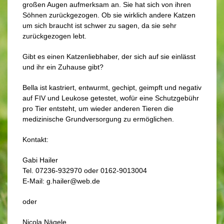
großen Augen aufmerksam an. Sie hat sich von ihren
Söhnen zurückgezogen. Ob sie wirklich andere Katzen
um sich braucht ist schwer zu sagen, da sie sehr
zurückgezogen lebt.
Gibt es einen Katzenliebhaber, der sich auf sie einlässt
und ihr ein Zuhause gibt?
Bella ist kastriert, entwurmt, gechipt, geimpft und negativ
auf FIV und Leukose getestet, wofür eine Schutzgebühr
pro Tier entsteht, um wieder anderen Tieren die
medizinische Grundversorgung zu ermöglichen.
Kontakt:
Gabi Hailer
Tel. 07236-932970 oder 0162-9013004
E-Mail: g.hailer@web.de
oder
Nicola Nägele