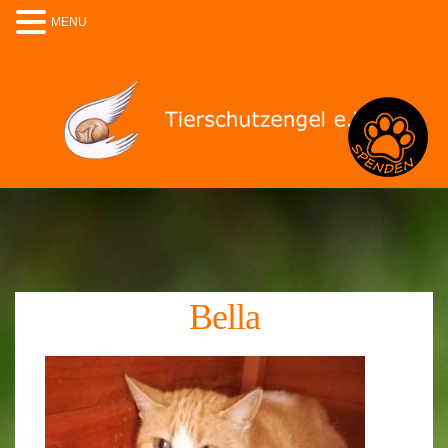
MENU
Spenden
Bella