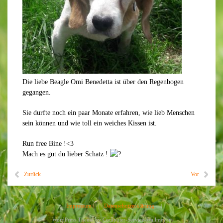
Die liebe Beagle Omi Benedetta ist über den Regenbogen
gegangen.
Sie durfte noch ein paar Monate erfahren, wie lieb Menschen
sein können und wie toll ein weiches Kissen ist.
Run free Bine !<3
Mach es gut du lieber Schatz !
Zurück
Vor
Impressum
|
Datenschutzerklärung
|
WordPress Theme by
Computer-Service-Wallmeyer