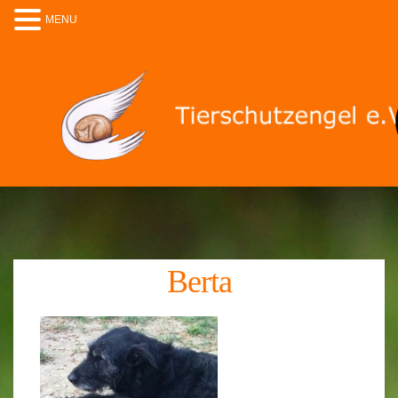
MENU
Berta