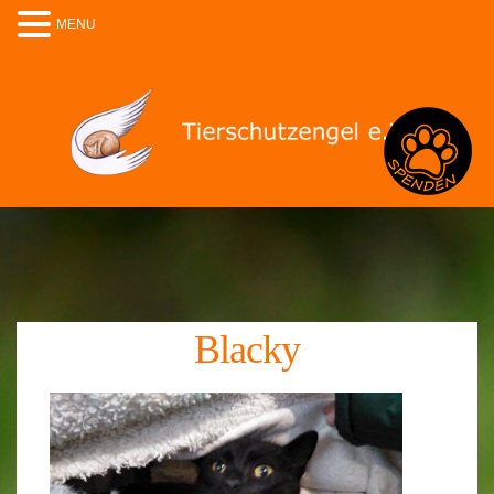
MENU
Spenden
Blacky