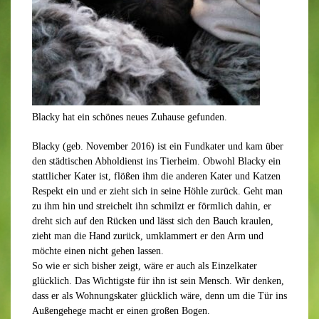
Blacky hat ein schönes neues Zuhause gefunden.
Blacky (geb. November 2016) ist ein Fundkater und kam über
den städtischen Abholdienst ins Tierheim. Obwohl Blacky ein
stattlicher Kater ist, flößen ihm die anderen Kater und Katzen
Respekt ein und er zieht sich in seine Höhle zurück. Geht man
zu ihm hin und streichelt ihn schmilzt er förmlich dahin, er
dreht sich auf den Rücken und lässt sich den Bauch kraulen,
zieht man die Hand zurück, umklammert er den Arm und
möchte einen nicht gehen lassen.
So wie er sich bisher zeigt, wäre er auch als Einzelkater
glücklich. Das Wichtigste für ihn ist sein Mensch. Wir denken,
dass er als Wohnungskater glücklich wäre, denn um die Tür ins
Außengehege macht er einen großen Bogen.