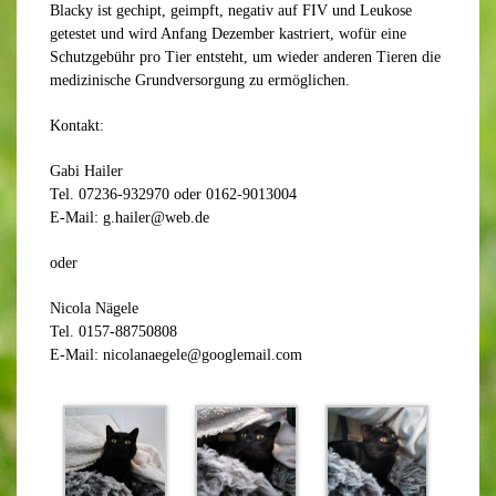
Blacky ist gechipt, geimpft, negativ auf FIV und Leukose
getestet und wird Anfang Dezember kastriert, wofür eine
Schutzgebühr pro Tier entsteht, um wieder anderen Tieren die
medizinische Grundversorgung zu ermöglichen.
Kontakt:
Gabi Hailer
Tel. 07236-932970 oder 0162-9013004
E-Mail: g.hailer@web.de
oder
Nicola Nägele
Tel. 0157-88750808
E-Mail: nicolanaegele@googlemail.com