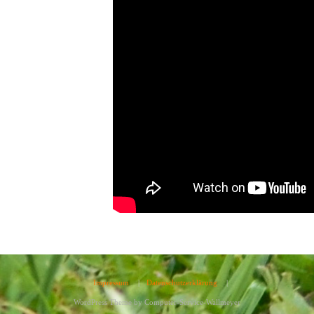
Impressum
|
Datenschutzerklärung
|
WordPress Theme by
Computer-Service-Wallmeyer