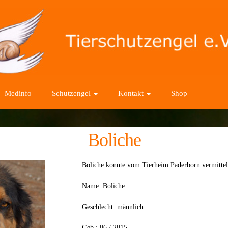
Medinfo
Schutzengel
Kontakt
Shop
Boliche
Boliche konnte vom Tierheim Paderborn vermitt
Name: Boliche
Geschlecht: männlich
Geb.: 06 / 2015