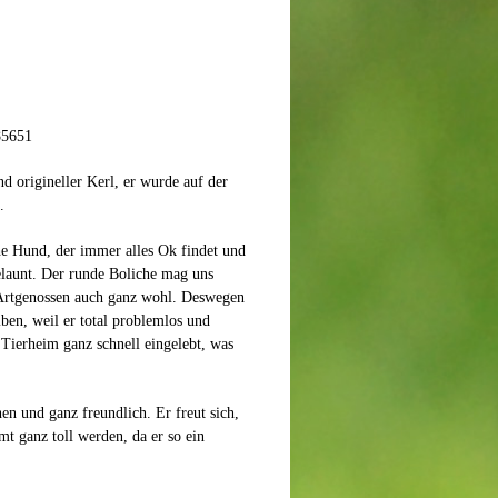
85651
d origineller Kerl, er wurde auf der
.
che Hund, der immer alles Ok findet und
elaunt. Der runde Boliche mag uns
Artgenossen auch ganz wohl. Deswegen
ben, weil er total problemlos und
 Tierheim ganz schnell eingelebt, was
chen und ganz freundlich. Er freut sich,
t ganz toll werden, da er so ein