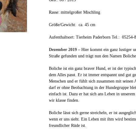
Rasse: mittelgroßer Mischling
Größe/Gewicht: ca. 45 cm
Aufenthaltsort: Tierheim Paderborn Tel.: 05254-
Dezember 2019
– Hier kommt ein ganz lustiger un
Straße gefunden und trägt nun den Namen Boliche
Boliche ist ein ganz braver Hund, er ist der typis
dem Alles passt. Er ist immer entspannt und gut g
Menschen und er fühlt sich zusammen mit seinen 
darf er ohne Beobachtung in der Hundegruppe blei
einfach ist. Dazu er hat sich ans Leben in unserem
wir klasse finden.
Boliche lässt sich gerne streicheln, er ist ausgegli
wenn er uns sieht. Ein Leben mit ihm wird bestimm
freundlicher Rüde ist.