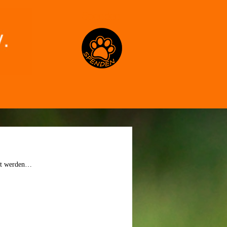
Spenden
elt werden…