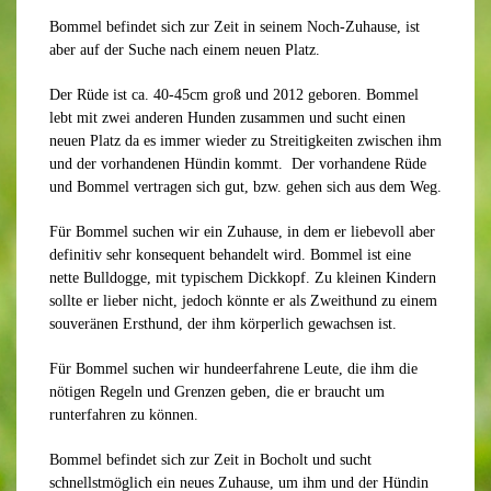
Bommel befindet sich zur Zeit in seinem Noch-Zuhause, ist
aber auf der Suche nach einem neuen Platz.
Der Rüde ist ca. 40-45cm groß und 2012 geboren. Bommel
lebt mit zwei anderen Hunden zusammen und sucht einen
neuen Platz da es immer wieder zu Streitigkeiten zwischen ihm
und der vorhandenen Hündin kommt. Der vorhandene Rüde
und Bommel vertragen sich gut, bzw. gehen sich aus dem Weg.
Für Bommel suchen wir ein Zuhause, in dem er liebevoll aber
definitiv sehr konsequent behandelt wird. Bommel ist eine
nette Bulldogge, mit typischem Dickkopf. Zu kleinen Kindern
sollte er lieber nicht, jedoch könnte er als Zweithund zu einem
souveränen Ersthund, der ihm körperlich gewachsen ist.
Für Bommel suchen wir hundeerfahrene Leute, die ihm die
nötigen Regeln und Grenzen geben, die er braucht um
runterfahren zu können.
Bommel befindet sich zur Zeit in Bocholt und sucht
schnellstmöglich ein neues Zuhause, um ihm und der Hündin