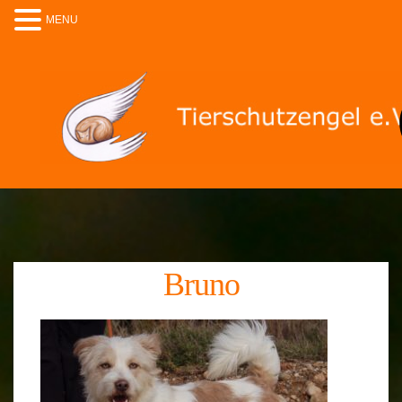
MENU
Bruno