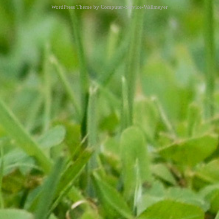
WordPress Theme by
Computer-Service-Wallmeyer