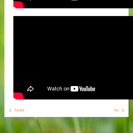
Zurück
Vor
Impressum
|
Datenschutzerklärung
|