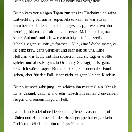
Bruno wird von Monica aus Castellbisbal vorgestellt:
Bruno kam vor einigen Tagen zun uns ins Tierheim und seine
Entwicklung bei uns ist super. Als er kam, er war etwas
unsicher und hätte auch nach uns geschnappt, wenn wir ihn
bedrängt hätten. Ich sah ihn zum ersten Mal einen Tag nach
seiner Ankunft und ich war vorsichtig mit ihm, weil die
Mädels sagten zu mir „aufpassen“. Nun, eine Woche später, er
ist ganz brav, ganz verspielt und sehr lieb zu uns. Eine
Helferin war heute mit ihm spazieren und sie sagt er wollte
spielen und alles ist ganz in Ordnung. Sie sagt, er ist ganz
brav. Ich würde sagen, Bruno darf zu jeder normalen Familie
gehen, aber für den Fall lieber nicht zu ganz kleinen Kindern.
Bruno ist noch sehr jung, ich schätze ihn maximal ein Jahr alt.
Er ist gesund, ganz fit und sehr hübsch mit seinen grün-gelben
Augen und seinem längeren Fell.
Er darf im Rudel ohne Beobachtung leben, zusammen mit
Rüden und Hündinnen. In der Hundegruppe hat er gar kein
Probleme. Wir finden ihn total problemlos.