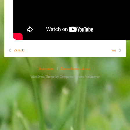
Zurück
Vor
Impressum
|
Datenschutzerklärung
|
WordPress Theme by
Computer-Service-Wallmeyer