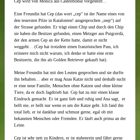
Cep wird von Monica aus Castellbisbal vorgestellt…
Eine Freundin hat Cep (das wort „cep“ ist der Name eines von
den teuersten Pilze in Katalonien! ausgesprochen „ssep“) auf
der Strasse gefunden. Er trägt einen Chip und durch den Chip
sie haben die Besitzer gefunden, einen Metzger aus Puigcerdà,
der den armen Cep an der Kette hatte, damit er nicht
weggeht… (Cep hat trotzdem einen französischen Pass, ich
erinnere mich nicht warum, ich denke er hatte eine erste
Besitzerin, die ihn als Golden Retriever gekauft hat).
Meine Freundin hat mit den Leuten gesprochen und sie durfte
ihn behalten… aber er mag Anas Katze nicht und deshalb sucht
er eine neue Familie, Menschen ohne Katzen und ohne kleine
Tiere, da er doch Jagdtrieb hat. Cep hat zu mir einen klasse
Eindruck gemacht. Er ist ganz lieb und ruhig und Ana sagt, er
bellt nie, er bellt nur wenn es um die Katze geht. Ich fand ihn
total lieb, er ist dankbar und schmust gerne, egal ob mit
bekannten Menschen oder Fremden. Er läuft auch prima an der
Leine.
Cep ist sehr nett zu Kindern, er ist stubenrein und fährt gerne