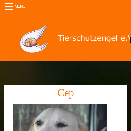
MENU
Cep