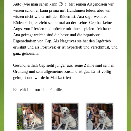
Auto (wie man sehen kann 🙂 ). Mit seinen Artgenossen wir
wissen schon er kann prima mit Hündinnen leben, aber wir
wissen nicht wie er mit den Rüden ist. Ana sagt, wenn er
Rüden sieht, er zieht schon mal an der Leine. Cep hat keine
Angst von Pferden und möchte mit ihnen spielen. Ich habe
Ana gefragt welche sind die beste und die negativste
Eigenschaften von Cep. Als Negatives sie hat den Jagdtrieb
erwähnt und als Positives: er ist hyperlieb und verschmust, und
ganz gehorsam.
Gesundheitlich Cep sieht jünger aus, seine Zähne sind sehr in
Ordnung und sein allgemeiner Zustand ist gut. Er ist völlig
geimpft und wurde in Mai kastriert.
Es fehlt ihm nur eine Familie….