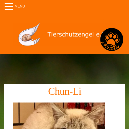
MENU
Spenden
Chun-Li