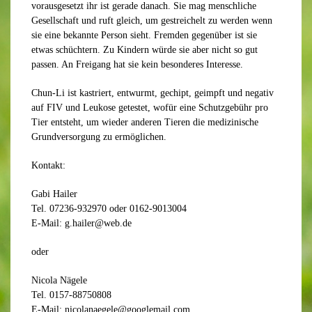
vorausgesetzt ihr ist gerade danach. Sie mag menschliche
Gesellschaft und ruft gleich, um gestreichelt zu werden wenn
sie eine bekannte Person sieht. Fremden gegenüber ist sie
etwas schüchtern. Zu Kindern würde sie aber nicht so gut
passen. An Freigang hat sie kein besonderes Interesse.
Chun-Li ist kastriert, entwurmt, gechipt, geimpft und negativ
auf FIV und Leukose getestet, wofür eine Schutzgebühr pro
Tier entsteht, um wieder anderen Tieren die medizinische
Grundversorgung zu ermöglichen.
Kontakt:
Gabi Hailer
Tel. 07236-932970 oder 0162-9013004
E-Mail: g.hailer@web.de
oder
Nicola Nägele
Tel. 0157-88750808
E-Mail: nicolanaegele@googlemail.com