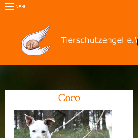
MENU
Coco