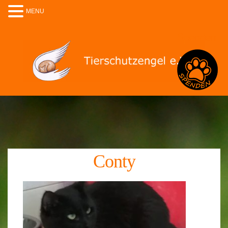
MENU
Spenden
Conty