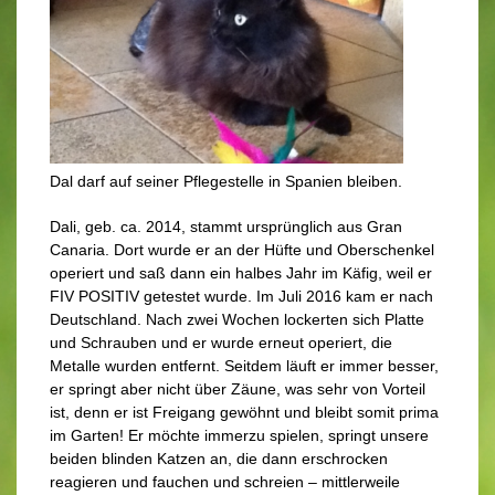
Dal darf auf seiner Pflegestelle in Spanien bleiben.
Dali, geb. ca. 2014, stammt ursprünglich aus Gran
Canaria. Dort wurde er an der Hüfte und Oberschenkel
operiert und saß dann ein halbes Jahr im Käfig, weil er
FIV POSITIV getestet wurde. Im Juli 2016 kam er nach
Deutschland. Nach zwei Wochen lockerten sich Platte
und Schrauben und er wurde erneut operiert, die
Metalle wurden entfernt. Seitdem läuft er immer besser,
er springt aber nicht über Zäune, was sehr von Vorteil
ist, denn er ist Freigang gewöhnt und bleibt somit prima
im Garten! Er möchte immerzu spielen, springt unsere
beiden blinden Katzen an, die dann erschrocken
reagieren und fauchen und schreien – mittlerweile