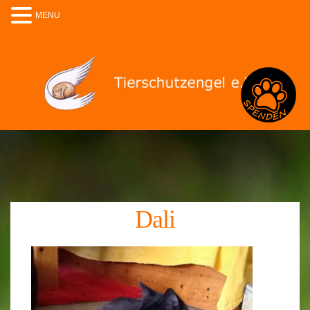
MENU
Spenden
Dali