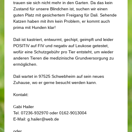
trauen sie sich nicht mehr in den Garten. Da das kein
Zustand für unsere Blindchen ist, suchen wir einen
guten Platz mit gesichertem Freigang für Dali. Sehende
Katzen haben mit ihm kein Problem, er kommt auch
prima mit Hunden klar!
Dali ist kastriert, entwurmt, gechipt, geimpft und leider
POSITIV auf FIV und negativ auf Leukose getestet,
wofür eine Schutzgebühr pro Tier entsteht, um wieder
anderen Tieren die medizinische Grundversorgung zu
ermöglichen.
Dali wartet in 97525 Schwebheim auf sein neues
Zuhause, wo er gerne besucht werden kann.
Kontakt:
abi Hailer
G
Tel. 07236-932970 oder 0162-9013004
E-M
ail: g.hailer@web.de
oder