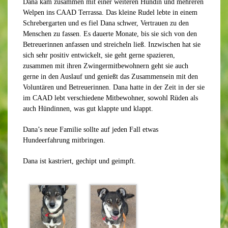
Dana kam zusammen mit einer weiteren Hündin und mehreren
Welpen ins CAAD Terrassa. Das kleine Rudel lebte in einem
Schrebergarten und es fiel Dana schwer, Vertrauen zu den
Menschen zu fassen. Es dauerte Monate, bis sie sich von den
Betreuerinnen anfassen und streicheln ließ. Inzwischen hat sie
sich sehr positiv entwickelt, sie geht gerne spazieren,
zusammen mit ihren Zwingermitbewohnern geht sie auch
gerne in den Auslauf und genießt das Zusammensein mit den
Voluntären und Betreuerinnen. Dana hatte in der Zeit in der sie
im CAAD lebt verschiedene Mitbewohner, sowohl Rüden als
auch Hündinnen, was gut klappte und klappt.
Dana’s neue Familie sollte auf jeden Fall etwas
Hundeerfahrung mitbringen.
Dana ist kastriert, gechipt und geimpft.