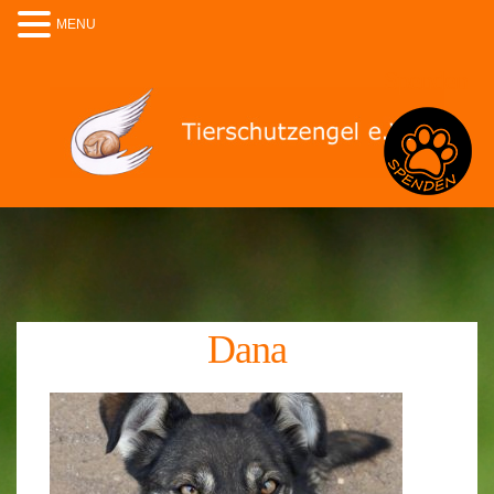
MENU
Spenden
Dana