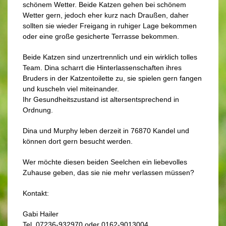
schönem Wetter. Beide Katzen gehen bei schönem
Wetter gern, jedoch eher kurz nach Draußen, daher
sollten sie wieder Freigang in ruhiger Lage bekommen
oder eine große gesicherte Terrasse bekommen.
Beide Katzen sind unzertrennlich und ein wirklich tolles
Team. Dina scharrt die Hinterlassenschaften ihres
Bruders in der Katzentoilette zu, sie spielen gern fangen
und kuscheln viel miteinander.
Ihr Gesundheitszustand ist altersentsprechend in
Ordnung.
Dina und Murphy leben derzeit in 76870 Kandel und
können dort gern besucht werden.
Wer möchte diesen beiden Seelchen ein liebevolles
Zuhause geben, das sie nie mehr verlassen müssen?
Kontakt:
Gabi Hailer
Tel. 07236-932970 oder 0162-9013004