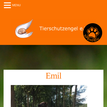
MENU
Spenden
Emil