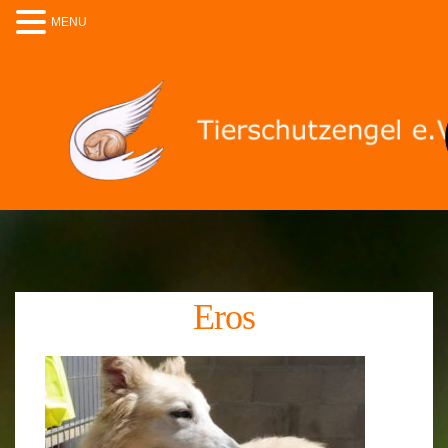
MENU
Eros