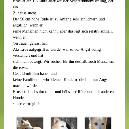
Eros ist ein 1,5 Jahre alter weisser Schäferhundmischling, der
ein
Zuhause sucht.
Der 50 cm hohe Rüde ist zu Anfang sehr schüchtern und
ängstlich, wenn er
seine Menschen nicht kennt, aber das legt sich relativ schnell,
wenn er
Vertrauen gefasst hat.
Aks Eros aufgegriffen wurde, war er vor Angst völlig
versteinert und hat
sich nicht bewegt. Wir suchen für ihn deshalb auch Menschen,
die etwas
Geduld mit ihm haben und
keine Familie mit sehr kleinen Kindern, die ihm nur Angst
machen würden.
Eros ist ein absolut toller und hübscher Rüde und mit anderen
Hunden
super verträglich.