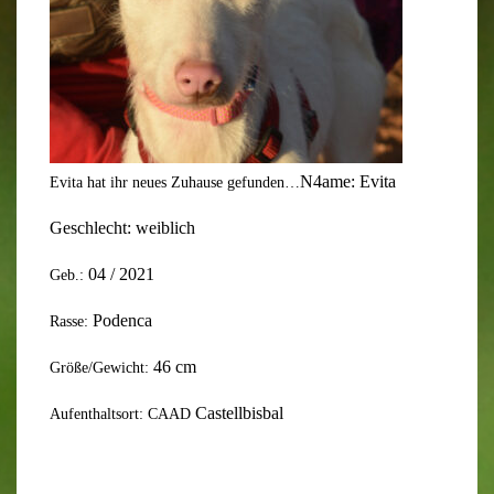
N
4
ame:
Evita
Evita hat ihr neues Zuhause gefunden…
Geschlecht:
weiblich
04 / 2021
Geb.:
Podenca
Rasse:
46
cm
Größe/Gewicht:
Castellbisbal
Aufenthaltsort: CAAD