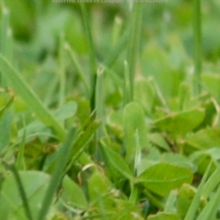
WordPress Theme by
Computer-Service-Wallmeyer