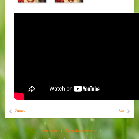
Zurück
Vor
Impressum
|
Datenschutzerklärung
|