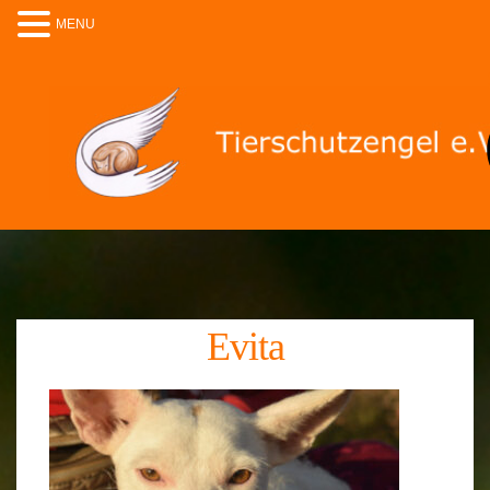
MENU
Evita