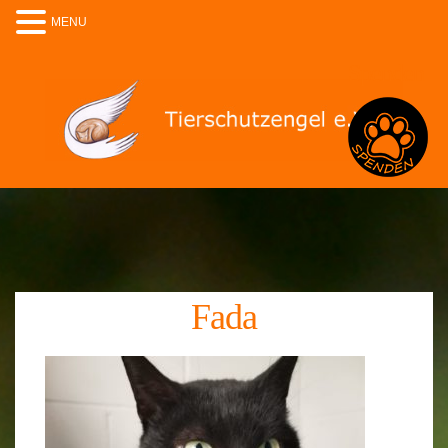
MENU
Spenden
Fada