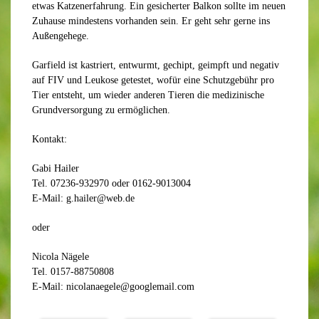
etwas Katzenerfahrung. Ein gesicherter Balkon sollte im neuen
Zuhause mindestens vorhanden sein. Er geht sehr gerne ins
Außengehege.
Garfield ist kastriert, entwurmt, gechipt, geimpft und negativ
auf FIV und Leukose getestet, wofür eine Schutzgebühr pro
Tier entsteht, um wieder anderen Tieren die medizinische
Grundversorgung zu ermöglichen.
Kontakt:
Gabi Hailer
Tel. 07236-932970 oder 0162-9013004
E-Mail: g.hailer@web.de
oder
Nicola Nägele
Tel. 0157-88750808
E-Mail: nicolanaegele@googlemail.com