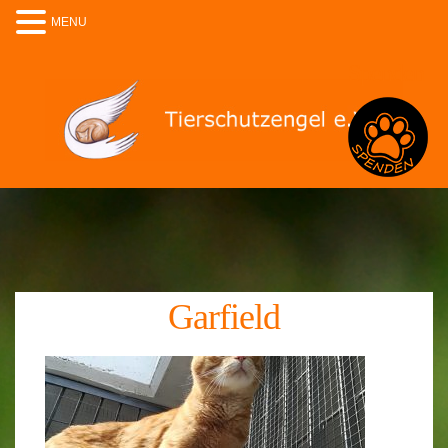
MENU
Spenden
Garfield