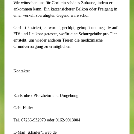
Wir wünschen uns für Gori ein schönes Zuhause, indem er
ankommen kann. Ein katzensicherer Balkon oder Freigang in
einer verkehrsberuhigten Gegend wäre schön.
Gori ist kastriert, entwurmt, gechipt, geimpft und negativ auf
FIV und Leukose getestet, wofür eine Schutzgebühr pro Tier
entsteht, um wieder anderen Tieren die medizinische
Grundversorgung zu ermöglichen.
Kontakte:
Karlsruhe / Pforzheim und Umgebung:
Gabi Hailer
Tel. 07236-932970 oder 0162-9013004
E-Mail: g.hailer@web.de