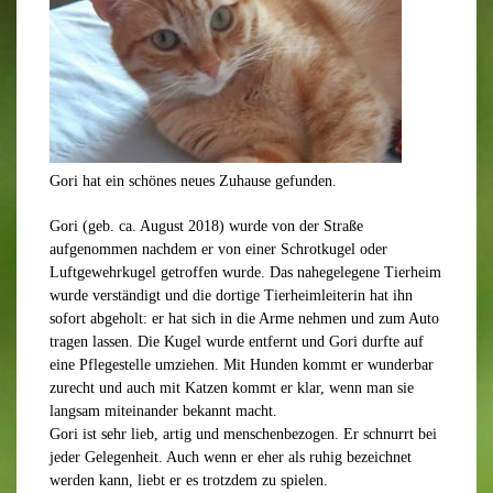
Gori hat ein schönes neues Zuhause gefunden.
Gori (geb. ca. August 2018) wurde von der Straße
aufgenommen nachdem er von einer Schrotkugel oder
Luftgewehrkugel getroffen wurde. Das nahegelegene Tierheim
wurde verständigt und die dortige Tierheimleiterin hat ihn
sofort abgeholt: er hat sich in die Arme nehmen und zum Auto
tragen lassen. Die Kugel wurde entfernt und Gori durfte auf
eine Pflegestelle umziehen. Mit Hunden kommt er wunderbar
zurecht und auch mit Katzen kommt er klar, wenn man sie
langsam miteinander bekannt macht.
Gori ist sehr lieb, artig und menschenbezogen. Er schnurrt bei
jeder Gelegenheit. Auch wenn er eher als ruhig bezeichnet
werden kann, liebt er es trotzdem zu spielen.