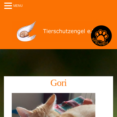
MENU
Spenden
Gori