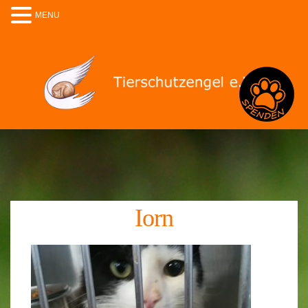
MENU
Spenden
Iorn