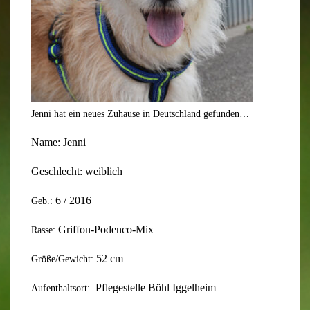
Jenni hat ein neues Zuhause in Deutschland gefunden…
Name:
Jenni
Geschlecht:
weiblich
6
/ 201
6
Geb.:
Griffon-Podenco-Mix
Rasse:
52
cm
Größe/Gewicht:
Pflegestelle Böhl Iggelheim
Aufenthaltsort: