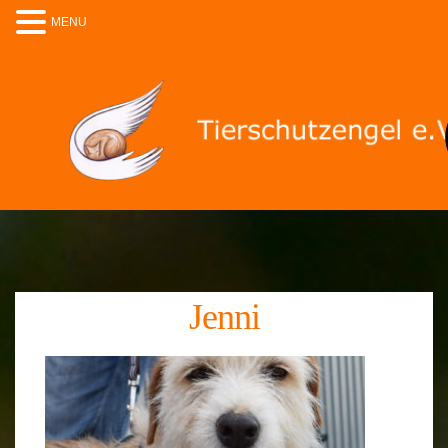
MENU
Jenni