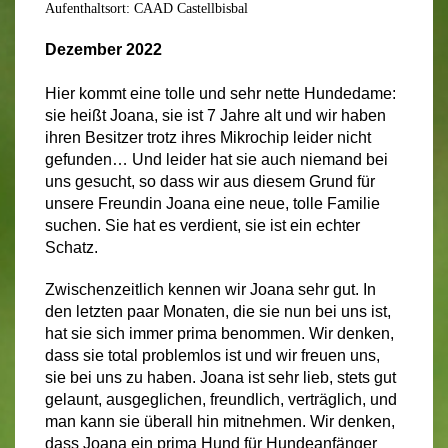
Aufenthaltsort: CAAD Castellbisbal
Dezember 2022
Hier kommt eine tolle und sehr nette Hundedame:
sie heißt Joana, sie ist 7 Jahre alt und wir haben
ihren Besitzer trotz ihres Mikrochip leider nicht
gefunden… Und leider hat sie auch niemand bei
uns gesucht, so dass wir aus diesem Grund für
unsere Freundin Joana eine neue, tolle Familie
suchen. Sie hat es verdient, sie ist ein echter
Schatz.
Zwischenzeitlich kennen wir Joana sehr gut. In
den letzten paar Monaten, die sie nun bei uns ist,
hat sie sich immer prima benommen. Wir denken,
dass sie total problemlos ist und wir freuen uns,
sie bei uns zu haben. Joana ist sehr lieb, stets gut
gelaunt, ausgeglichen, freundlich, verträglich, und
man kann sie überall hin mitnehmen. Wir denken,
dass Joana ein prima Hund für Hundeanfänger