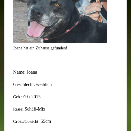
Joana hat ein Zuhause gefunden!
Name:
Joana
Geschlecht: weiblich
9
/ 20
15
Geb.: 0
Schäfi-Mix
Rasse:
55cm
Größe/Gewicht: