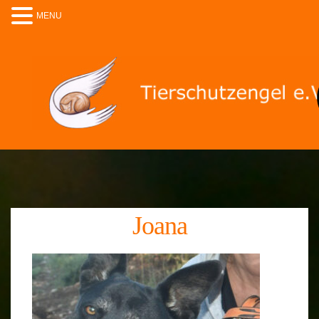
MENU
Joana