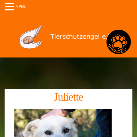
MENU
Spenden
Juliette