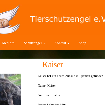
Medinfo
Schutzengel
Kontakt
Shop
Kaiser
Kaiser hat ein neues Zuhaue in Spanien gefunden
Name: Kaiser
Geb.: ca. 5 Jahre
Rasse: Labrador-Mix