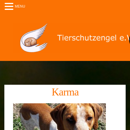
MENU
Karma