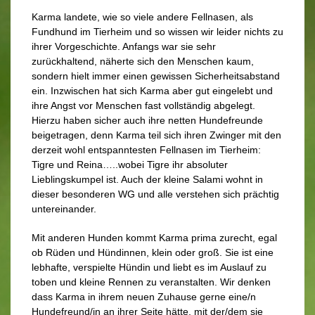
Karma landete, wie so viele andere Fellnasen, als
Fundhund im Tierheim und so wissen wir leider nichts zu
ihrer Vorgeschichte. Anfangs war sie sehr
zurückhaltend, näherte sich den Menschen kaum,
sondern hielt immer einen gewissen Sicherheitsabstand
ein. Inzwischen hat sich Karma aber gut eingelebt und
ihre Angst vor Menschen fast vollständig abgelegt.
Hierzu haben sicher auch ihre netten Hundefreunde
beigetragen, denn Karma teil sich ihren Zwinger mit den
derzeit wohl entspanntesten Fellnasen im Tierheim:
Tigre und Reina…..wobei Tigre ihr absoluter
Lieblingskumpel ist. Auch der kleine Salami wohnt in
dieser besonderen WG und alle verstehen sich prächtig
untereinander.
Mit anderen Hunden kommt Karma prima zurecht, egal
ob Rüden und Hündinnen, klein oder groß. Sie ist eine
lebhafte, verspielte Hündin und liebt es im Auslauf zu
toben und kleine Rennen zu veranstalten. Wir denken
dass Karma in ihrem neuen Zuhause gerne eine/n
Hundefreund/in an ihrer Seite hätte, mit der/dem sie