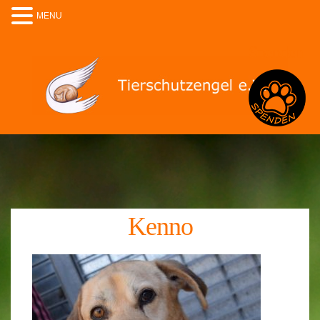
MENU
Spenden
Kenno