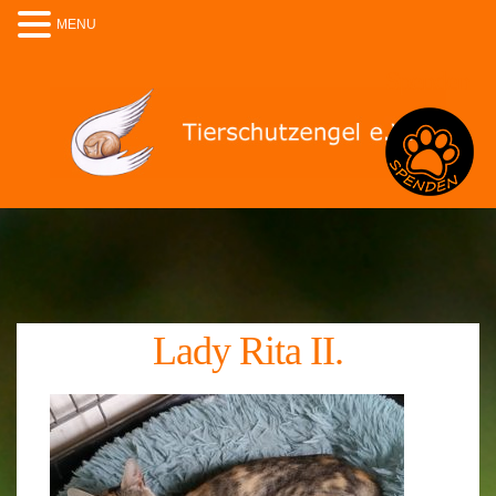
MENU
Spenden
Lady Rita II.