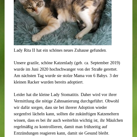
Lady Rita II hat ein schönes neues Zuhause gefunden.
Unsere grazile, schöne Katzenlady (geb. ca. September 2019)
wurde im Juni 2020 hochschwanger von der Straße gerettet.
Am nächsten Tag wurde sie stolze Mama von 6 Babys. 3 der
kleinen Racker wurden bereits adoptiert.
Leider hat die kleine Lady Stomatitis. Daher wird vor ihrer
Vermittlung die nötige Zahnsanierung durchgeführt. Obwohl
wir dafür sorgen, dass sie bei ihrerer Adoption wieder
sorgenfrei lächeln kann, sollten die zukünftigen Katzeneltern
wissen, dass es bei ihr auch weiterhin wichtig ist, ihr Mäulchen
regelmäßig zu kontrollieren, damit man frühzeitig auf
Entzündungen reagieren kann, damit sie Gesund bleibt.