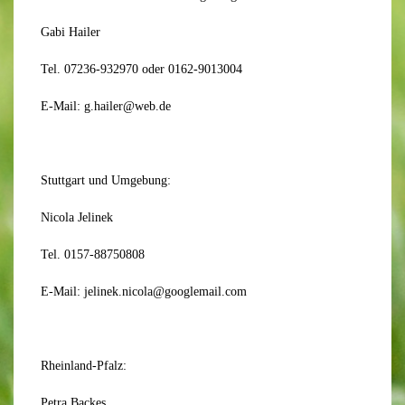
Gabi Hailer
Tel. 07236-932970 oder 0162-9013004
E-Mail: g.hailer@web.de
Stuttgart und Umgebung:
Nicola Jelinek
Tel. 0157-88750808
E-Mail: jelinek.nicola@googlemail.com
Rheinland-Pfalz:
Petra Backes