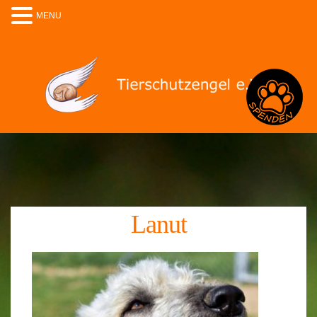
MENU
Spenden
Lanut