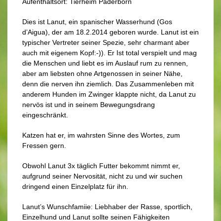
Aufenthaltsort: Tierheim Paderborn
Dies ist Lanut, ein spanischer Wasserhund (Gos
d’Aigua), der am 18.2.2014 geboren wurde. Lanut ist ein
typischer Vertreter seiner Spezie, sehr charmant aber
auch mit eigenem Kopf:-)). Er Ist total verspielt und mag
die Menschen und liebt es im Auslauf rum zu rennen,
aber am liebsten ohne Artgenossen in seiner Nähe,
denn die nerven ihn ziemlich. Das Zusammenleben mit
anderem Hunden im Zwinger klappte nicht, da Lanut zu
nervös ist und in seinem Bewegungsdrang
eingeschränkt.
Katzen hat er, im wahrsten Sinne des Wortes, zum
Fressen gern.
Obwohl Lanut 3x täglich Futter bekommt nimmt er,
aufgrund seiner Nervosität, nicht zu und wir suchen
dringend einen Einzelplatz für ihn.
Lanut’s Wunschfamiie: Liebhaber der Rasse, sportlich,
Einzelhund und Lanut sollte seinen Fähigkeiten