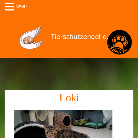
MENU
Spenden
Loki