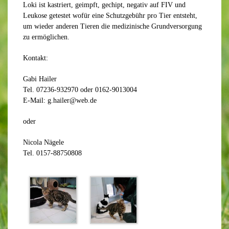
Loki ist kastriert, geimpft, gechipt, negativ auf FIV und
Leukose getestet wofür eine Schutzgebühr pro Tier entsteht,
um wieder anderen Tieren die medizinische Grundversorgung
zu ermöglichen.
Kontakt:
Gabi Hailer
Tel. 07236-932970 oder 0162-9013004
E-Mail: g.hailer@web.de
oder
Nicola Nägele
Tel. 0157-88750808