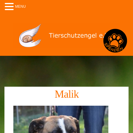
MENU
Spenden
Malik