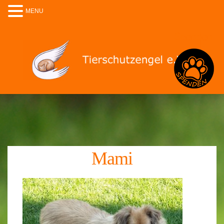
MENU
Spenden
Mami