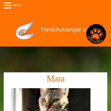
MENU
Spenden
Mara