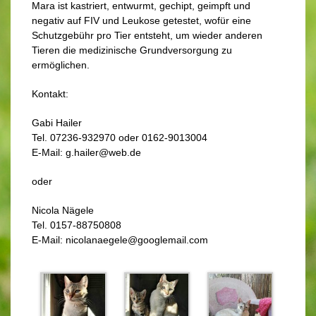
Mara ist kastriert, entwurmt, gechipt, geimpft und
negativ auf FIV und Leukose getestet, wofür eine
Schutzgebühr pro Tier entsteht, um wieder anderen
Tieren die medizinische Grundversorgung zu
ermöglichen.
Kontakt:
Gabi Hailer
Tel. 07236-932970 oder 0162-9013004
E-Mail: g.hailer@web.de
oder
Nicola Nägele
Tel. 0157-88750808
E-Mail: nicolanaegele@googlemail.com