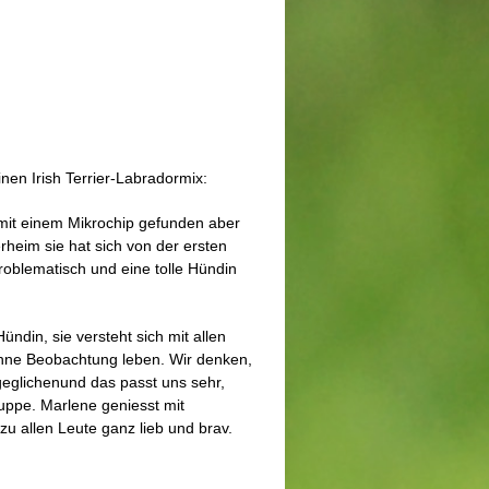
inen Irish Terrier-Labradormix:
mit einem Mikrochip gefunden aber
erheim sie hat sich von der ersten
roblematisch und eine tolle Hündin
ündin, sie versteht sich mit allen
ne Beobachtung leben. Wir denken,
geglichenund das passt uns sehr,
uppe. Marlene geniesst mit
 zu allen Leute ganz lieb und brav.